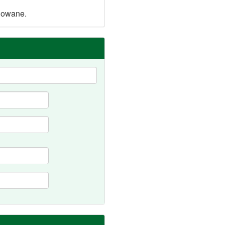
ulowane.