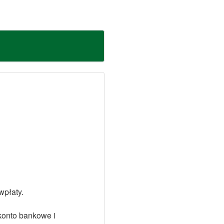
wpłaty.
konto bankowe i