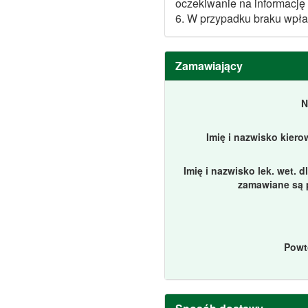
oczekiwanie na informację
6. W przypadku braku wpła
Zamawiający
N
Imię i nazwisko kier
Imię i nazwisko lek. wet. d
zamawiane są 
Powt