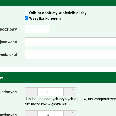
Odbiór osobisty w siedzibie Izby
Wysyłka kurierem
pocztowy
ejscowość
ynek/lokal
ów
siadanych
−
+
*Liczba posiadanych czystych druków, nie zarejestrow
Nie może być większa niż 5.
mawianych
−
+