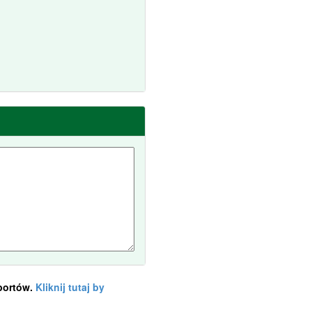
portów.
Kliknij tutaj by