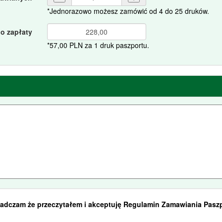
*Jednorazowo możesz zamówić od 4 do 25 druków.
o zapłaty
*57,00 PLN za 1 druk paszportu.
iadczam że przeczytałem i akceptuję Regulamin Zamawiania Pasz