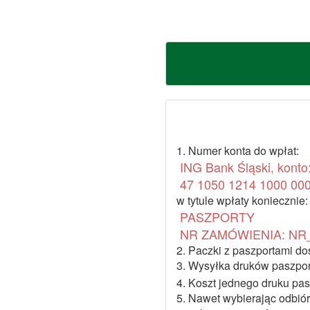
1. Numer konta do wpłat:
ING Bank Śląski, konto
47 1050 1214 1000 00
w tytule wpłaty koniecznie:
PASZPORTY
NR ZAMÓWIENIA: NR
2. Paczki z paszportami do
3. Wysyłka druków paszport
4. Koszt jednego druku pas
5. Nawet wybierając odbió