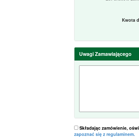
Kwota d
Uwagi Zamawiającego
Składając zamówienie, ośw
zapoznać się z regulaminem.